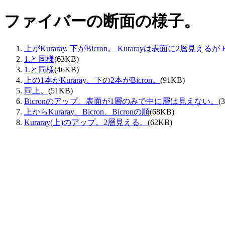
ファイバーの断面の様子。
上がKuraray, 下がBicron。 Kurarayは表面に2層見え
1.と同様
(63KB)
1.と同様
(46KB)
上の1本がKuraray、下の2本がBicron。
(91KB)
同上。
(51KB)
Bicronのアップ。表面が1層のみで中に層は見えない。
(
上からKuraray、Bicron、Bicronの順
(68KB)
Kuraray(上)のアップ。2層見える。
(62KB)