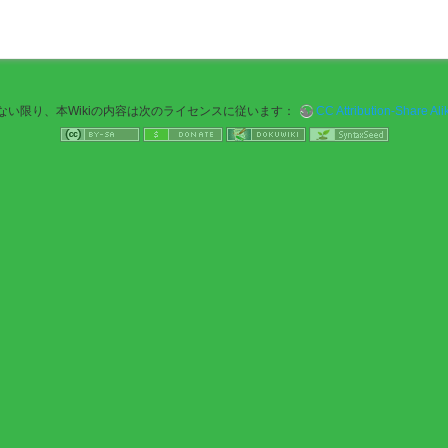
ない限り、本Wikiの内容は次のライセンスに従います：
CC Attribution-Share Alik